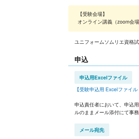
【受験会場】
オンライン講義（zoom会
ユニフォームソムリエ資格試
申込
申込用Excelファイル
【受験申込用 Excelファイ
申込責任者において、申込用w
ルのままメール添付にて事
メール宛先