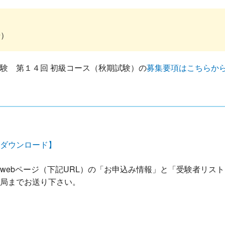
場）
験 第１４回 初級コース（秋期試験）の
募集要項はこちらか
ル ダウンロード】
ebページ（下記URL）の「お申込み情報」と「受験者リスト」
務局までお送り下さい。