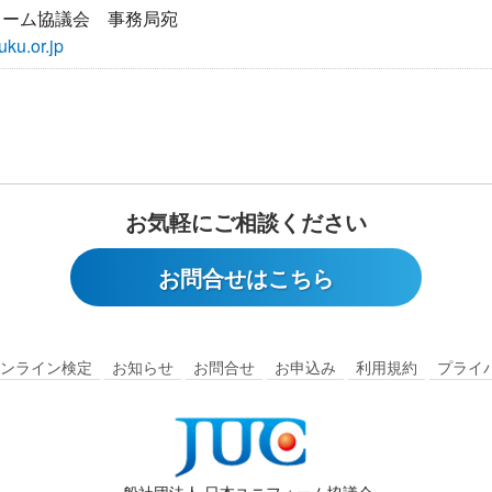
ォーム協議会 事務局宛
ku.or.jp
お気軽にご相談ください
お問合せはこちら
ンライン検定
お知らせ
お問合せ
お申込み
利用規約
プライ
一般社団法人 日本ユニフォーム協議会