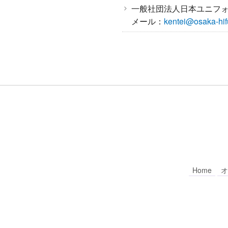
一般社団法人日本ユニフ
メール：
kentei@osaka-hifu
Home
オ